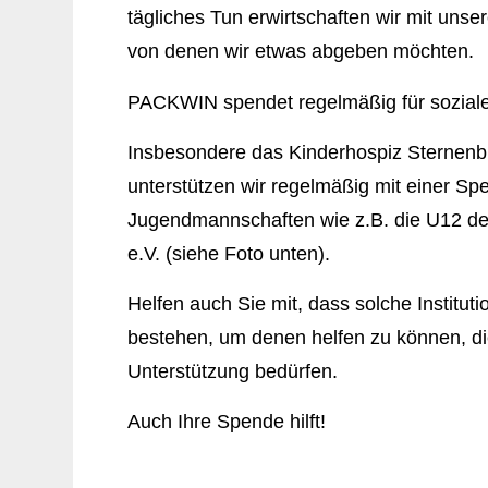
tägliches Tun erwirtschaften wir mit uns
von denen wir etwas abgeben möchten.
PACKWIN spendet regelmäßig für sozial
Insbesondere das Kinderhospiz Sternen
unterstützen wir regelmäßig mit einer Sp
Jugendmannschaften
wie z.B. die U12 d
e.V. (siehe Foto unten).
Helfen auch Sie mit, dass solche Instituti
bestehen, um denen helfen zu können, die
Unterstützung bedürfen.
Auch Ihre Spende hilft!