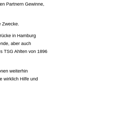
eren Partnern Gewinne,
e Zwecke.
brücke in Hamburg
ende, aber auch
es TSG Ahlten von 1896
onen weiterhin
 wirklich Hilfe und