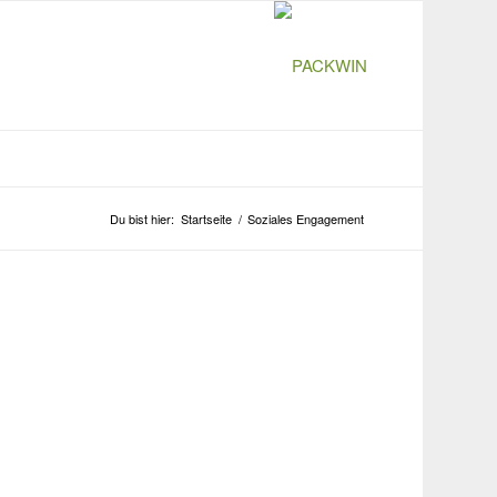
Du bist hier:
Startseite
/
Soziales Engagement
Auch